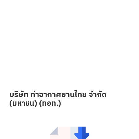
บริษัท ท่าอากาศยานไทย จำกัด
(มหาชน) (ทอท.)