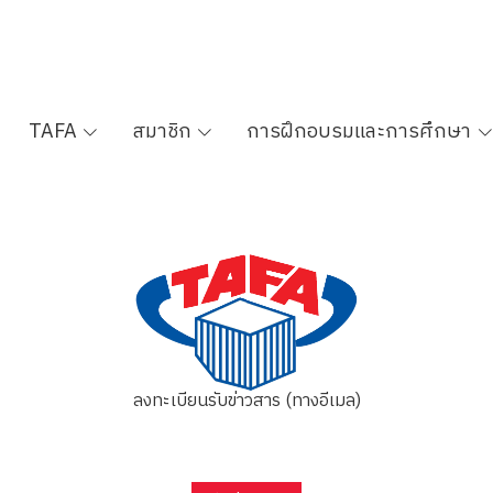
TAFA
สมาชิก
การฝึกอบรมและการศึกษา
ลงทะเบียนรับข่าวสาร (ทางอีเมล)