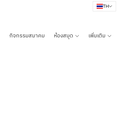
TH
กิจกรรมสมาคม
ห้องสมุด
เพิ่มเติม