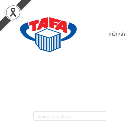
หน้าหลัก