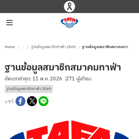
Home
...
ฐานข้อมูลสมาชิกทาฟ่า 2569
ฐานข้อมูลสมาชิกสมาคมทาฟ่า
ฐานข้อมูลสมาชิกสมาคมทาฟ่า
อัพเดทล่าสุด: 11 พ.ค. 2026
271 ผู้เข้าชม
ฐานข้อมูลสมาชิกทาฟ่า 2569
แชร์