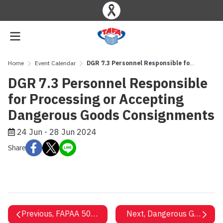
Home
Event Calendar
DGR 7.3 Personnel Responsible for Processing or Accepting Dangerous Goods Consignments
DGR 7.3 Personnel Responsible
for Processing or Accepting
Dangerous Goods Consignments
24 Jun - 28 Jun 2024
Share
Previous, FAPAA 50TH ECM & AGM Agenda - 13-15 June
Next, Dangerous Goods Re