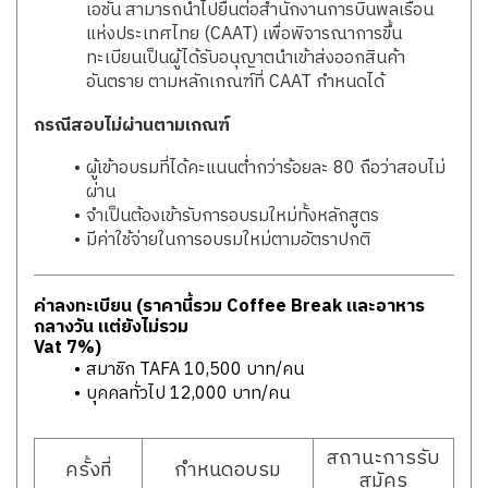
เอชั่น สามารถนำไปยื่นต่อสำนักงานการบินพลเรือน
แห่งประเทศไทย (CAAT) เพื่อพิจารณาการขึ้น
ทะเบียนเป็นผู้ได้รับอนุญาตนำเข้าส่งออกสินค้า
อันตราย ตามหลักเกณฑ์ที่ CAAT กำหนดได้
กรณีสอบไม่ผ่านตามเกณฑ์
ผู้เข้าอบรมที่ได้คะแนนต่ำกว่าร้อยละ 80 ถือว่าสอบไม่
ผ่าน
จำเป็นต้องเข้ารับการอบรมใหม่ทั้งหลักสูตร
มีค่าใช้จ่ายในการอบรมใหม่ตามอัตราปกติ
ค่าลงทะเบียน (ราคานี้รวม Coffee Break และอาหาร
กลางวัน แต่ยังไม่รวม
Vat 7%)
สมาชิก TAFA 10,500 บาท/คน
บุุคคลทั่วไป 12,000 บาท/คน
สถานะการรับ
ครั้งที่
กำหนดอบรม
สมัคร