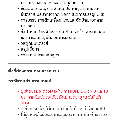
ความมั่นคงปลอดภัยของวัตถุอันตราย
ขั้นตอนฉุกเฉิน, การจำแนกประเภท, รายการวัตถุ
อันตราย, ปริมาณจำกัด, ข้อกำหนดการบรรจุหีบห่อ
การบรรจุ การติดเครื่องหมายและติดป้าย, เอกสาร
ประกอบ
ข้อกำหนดสำหรับบรรจุภัณฑ์ การสร้าง การทดสอบ
และการอนุมัติ, ขั้นตอนการรับสินค้า
วัสดุกัมมันตรังสี
สรุปเนื้อหา
การสอบปลายหลักสูตร
สิ่งที่ต้องทราบก่อนการอบรม
กรณีสอบผ่านตามเกณฑ์
ผู้เข้าอบรมจะต้องเคยผ่านการอบรม DGR 7.3 และใบ
ประกาศนียบัตรจะต้องยังไม่หมดอายุ ณ วันที่เข้า
อบรม
ผู้เข้าอบรมต้องได้คะแนนสอบไม่น้อยกว่าร้อยละ 80
ได้รับหนังสือรับรองการอบรมจากสถาบัน พัทยา เอวิ