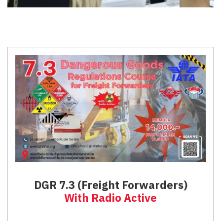
DGR 7.3 (Freight Forwarders)
With Radio Active