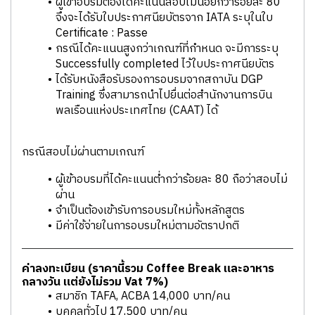
ผู้เข้าอบรมต้องได้คะแนนสอบไม่น้อยกว่าร้อยละ 80
จึงจะได้รับใบประกาศนียบัตรจาก IATA ระบุในใบ
Certificate : Passe
กรณีได้คะแนนสูงกว่าเกณฑ์ที่กำหนด จะมีการระบุ
Successfully completed ไว้ใบประกาศนียบัตร
ได้รับหนังสือรับรองการอบรมจากสถาบัน DGP
Training ซึ่งสามารถนำไปยื่นต่อสำนักงานการบิน
พลเรือนแห่งประเทศไทย (CAAT) ได้
กรณีสอบไม่ผ่านตามเกณฑ์
ผู้เข้าอบรมที่ได้คะแนนต่ำกว่าร้อยละ 80 ถือว่าสอบไม่
ผ่าน
จำเป็นต้องเข้ารับการอบรมใหม่ทั้งหลักสูตร
มีค่าใช้จ่ายในการอบรมใหม่ตามอัตราปกติ
ค่าลงทะเบียน (ราคานี้รวม Coffee Break และอาหาร
กลางวัน แต่ยังไม่รวม Vat 7%)
สมาชิก TAFA, ACBA 14,000 บาท/คน
บุุคคลทั่วไป 17,500 บาท/คน