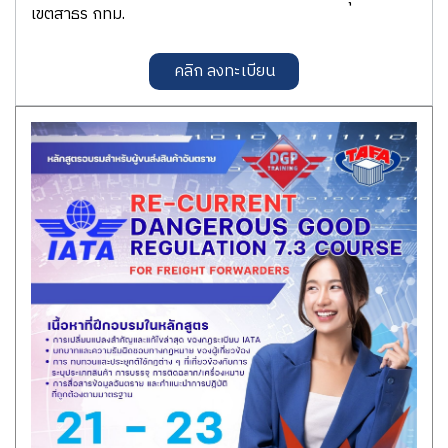
เขตสาธร กทม.
คลิก ลงทะเบียน