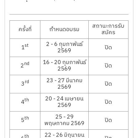
สถานะการรับ
ครั้งที่
กำหนดอบรม
สมัคร
2 - 6 กุมภาพันธ์
st
1
ปิด
2569
16 - 20 กุมภาพันธ์
nd
2
ปิด
2569
23 - 27 มีนาคม
rd
3
ปิด
2569
20 - 24 เมษายน
th
4
ปิด
2569
25 - 29
th
5
ปิด
พฤษภาคม 2569
22 - 26 มิถุนายน
th