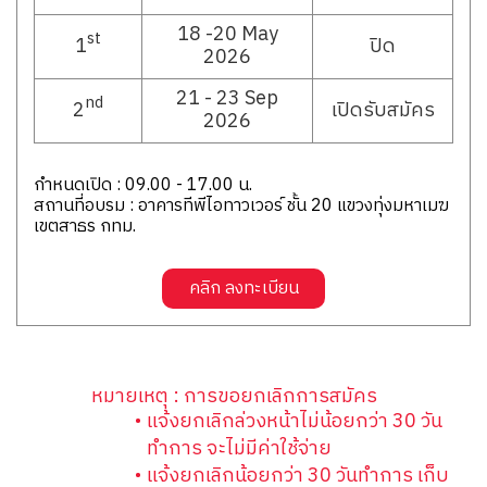
18 -20 May
st
1
ปิด
2026
21 - 23 Sep
nd
2
เปิดรับสมัคร
2026
กำหนดเปิด : 09.00 - 17.00 น.
สถานที่อบรม : อาคารทีพีไอทาวเวอร์ ชั้น 20 แขวงทุ่งมหาเมฆ
เขตสาธร กทม.
คลิก ลงทะเบียน
หมายเหตุ : การขอยกเลิกการสมัคร
แจ้งยกเลิกล่วงหน้าไม่น้อยกว่า 30 วัน
ทําการ จะไม่มีค่าใช้จ่าย
แจ้งยกเลิกน้อยกว่า 30 วันทําการ เก็บ