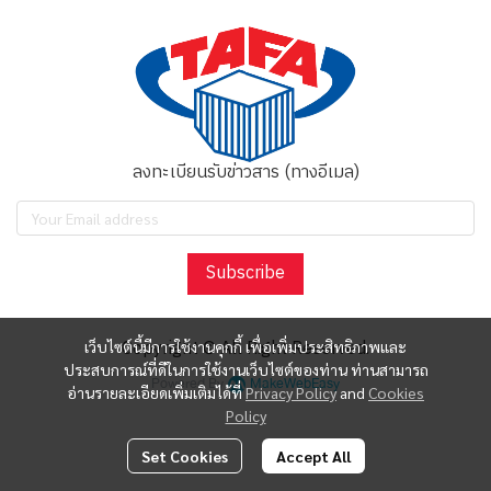
ลงทะเบียนรับข่าวสาร (ทางอีเมล)
Subscribe
Copyright © All Right Reserved.
เว็บไซต์นี้มีการใช้งานคุกกี้ เพื่อเพิ่มประสิทธิภาพและ
ประสบการณ์ที่ดีในการใช้งานเว็บไซต์ของท่าน ท่านสามารถ
Powered By
MakeWebEasy
อ่านรายละเอียดเพิ่มเติมได้ที่
Privacy Policy
and
Cookies
Policy
Set Cookies
Accept All